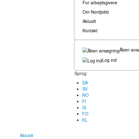
For arbejdsgivere
Om Nordjobb
Aktuelt
Kontakt
Åben ans
Log ind
Sprog:
DA
SV
NO
FI
IS
FO
KL
Aktuelt