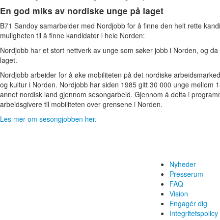
En god miks av nordiske unge på laget
B71 Sandoy samarbeider med Nordjobb for å finne den helt rette kandid
muligheten til å finne kandidater i hele Norden:
Nordjobb har et stort nettverk av unge som søker jobb i Norden, og da
laget.
Nordjobb arbeider for å øke mobiliteten på det nordiske arbeidsmarke
og kultur i Norden. Nordjobb har siden 1985 gitt 30 000 unge mellom 18
annet nordisk land gjennom sesongarbeid. Gjennom å delta i program
arbeidsgivere til mobiliteten over grensene i Norden.
Les mer om sesongjobben her.
Nyheder
Presserum
FAQ
Vision
Engagér dig
Integritetspolicy