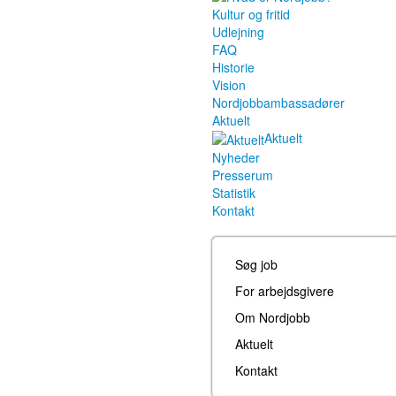
Kultur og fritid
Udlejning
FAQ
Historie
Vision
Nordjobbambassadører
Aktuelt
Aktuelt
Nyheder
Presserum
Statistik
Kontakt
Søg job
For arbejdsgivere
Om Nordjobb
Aktuelt
Kontakt