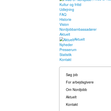
Kultur og fritid
Udlejning
FAQ
Historie
Vision
Nordjobbambassadører
Aktuelt
Aktuelt
Nyheder
Presserum
Statistik
Kontakt
Søg job
For arbejdsgivere
Om Nordjobb
Aktuelt
Kontakt