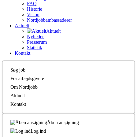
FAQ
Historie
Vision
Nordjobbambassadører
Aktuelt
Aktuelt
Nyheder
Presserum
Statistik
Kontakt
Søg job
For arbejdsgivere
Om Nordjobb
Aktuelt
Kontakt
Åben ansøgning
Log ind