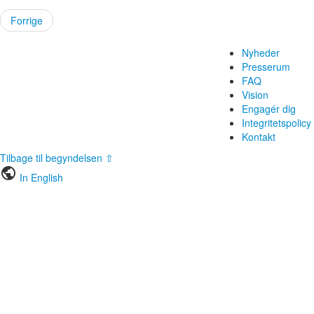
Forrige
Nyheder
Presserum
FAQ
Vision
Engagér dig
Integritetspolicy
Kontakt
Tilbage til begyndelsen ⇧
public
In English