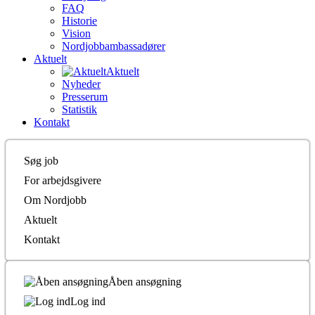
FAQ
Historie
Vision
Nordjobbambassadører
Aktuelt
Aktuelt
Nyheder
Presserum
Statistik
Kontakt
Søg job
For arbejdsgivere
Om Nordjobb
Aktuelt
Kontakt
Åben ansøgning
Log ind