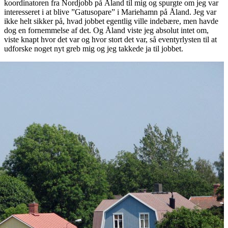
koordinatoren fra Nordjobb på Åland til mig og spurgte om jeg var
interesseret i at blive ”Gatusopare” i Mariehamn på Åland. Jeg var
ikke helt sikker på, hvad jobbet egentlig ville indebære, men havde
dog en fornemmelse af det. Og Åland viste jeg absolut intet om,
viste knapt hvor det var og hvor stort det var, så eventyrlysten til at
udforske noget nyt greb mig og jeg takkede ja til jobbet.