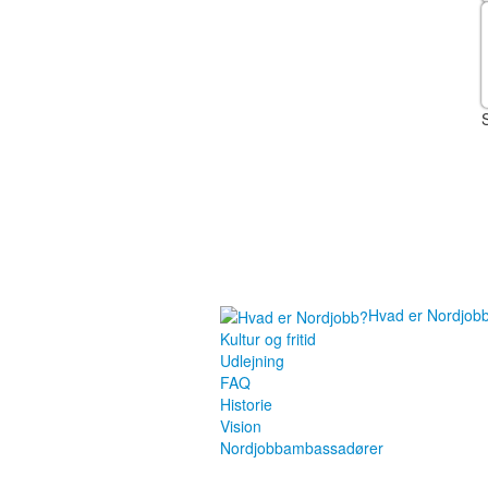
Hvad er Nordjob
Kultur og fritid
Udlejning
FAQ
Historie
Vision
Nordjobbambassadører