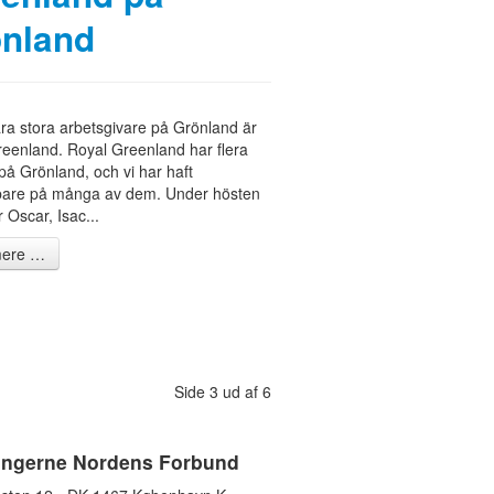
nland
ra stora arbetsgivare på Grönland är
eenland. Royal Greenland har flera
 på Grönland, och vi har haft
bare på många av dem. Under hösten
 Oscar, Isac...
ere …
Side 3 ud af 6
ingerne Nordens Forbund