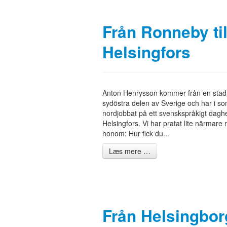
Från Ronneby til
Helsingfors
Anton Henrysson kommer från en stad 
sydöstra delen av Sverige och har i s
nordjobbat på ett svenskspråkigt dagh
Helsingfors. Vi har pratat lite närmare
honom: Hur fick du...
Læs mere …
Från Helsingbor