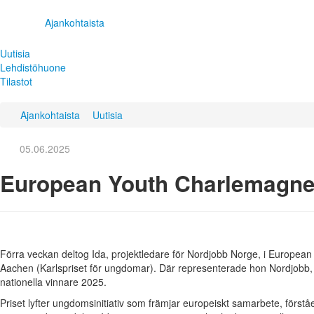
Ajankohtaista
Uutisia
Lehdistöhuone
Tilastot
Ajankohtaista
Uutisia
05.06.2025
European Youth Charlemagne
Förra veckan deltog Ida, projektledare för Nordjobb Norge, i Europea
Aachen (Karlspriset för ungdomar). Där representerade hon Nordjobb, s
nationella vinnare 2025.
Priset lyfter ungdomsinitiativ som främjar europeiskt samarbete, förs