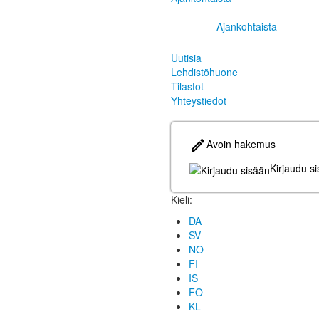
Ajankohtaista
Uutisia
Lehdistöhuone
Tilastot
Yhteystiedot
Avoin hakemus
Kirjaudu s
Kieli:
DA
SV
NO
FI
IS
FO
KL