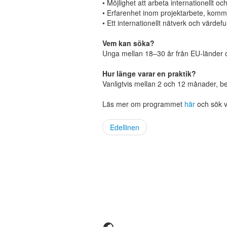
• Möjlighet att arbeta internationellt 
• Erfarenhet inom projektarbete, kommu
• Ett internationellt nätverk och värdefu
Vem kan söka?
Unga mellan 18–30 år från EU-länder o
Hur länge varar en praktik?
Vanligtvis mellan 2 och 12 månader, b
Läs mer om programmet
här
och sök v
Edellinen