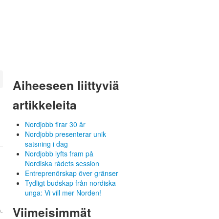
Aiheeseen liittyviä
artikkeleita
Nordjobb firar 30 år
Nordjobb presenterar unik
satsning i dag
Nordjobb lyfts fram på
Nordiska rådets session
Entreprenörskap över gränser
Tydligt budskap från nordiska
unga: Vi vill mer Norden!
Viimeisimmät
.