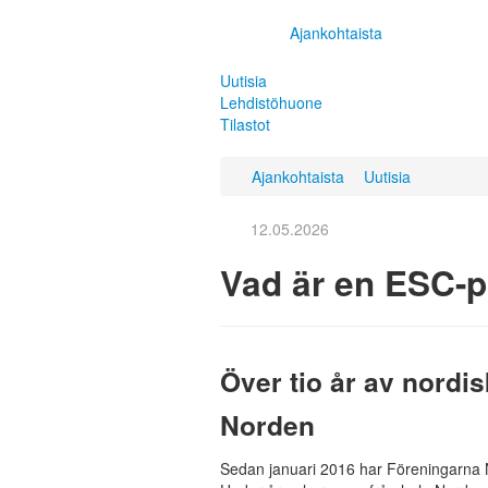
Ajankohtaista
Uutisia
Lehdistöhuone
Tilastot
Ajankohtaista
Uutisia
12.05.2026
Vad är en ESC-p
Över tio år av nordi
Norden
Sedan januari 2016 har Föreningarna 