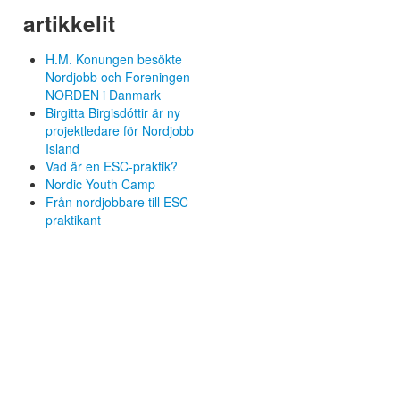
artikkelit
H.M. Konungen besökte
Nordjobb och Foreningen
NORDEN i Danmark
Birgitta Birgisdóttir är ny
projektledare för Nordjobb
Island
Vad är en ESC-praktik?
,
Nordic Youth Camp
Från nordjobbare till ESC-
praktikant