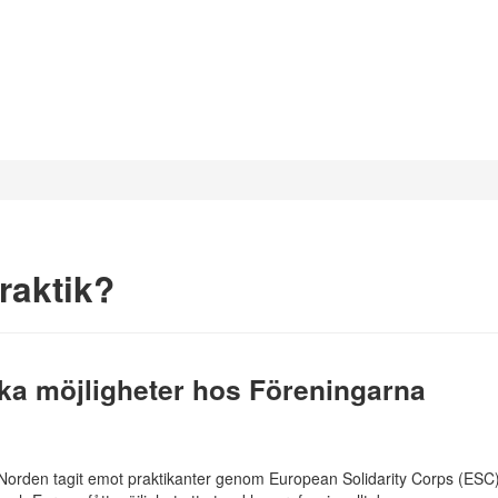
raktik?
ska möjligheter hos Föreningarna
Norden tagit emot praktikanter genom European Solidarity Corps (ESC)