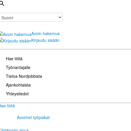
Avoin hakemus
Kirjaudu sisään
Hae töitä
Työnantajalle
Tietoa Nordjobbista
Ajankohtaista
Yhteystiedot
Hae töitä
Avoimet työpaikat
Käytännön apua