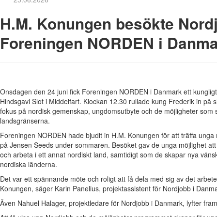
H.M. Konungen besökte Nord
Foreningen NORDEN i Danma
Onsdagen den 24 juni fick Foreningen NORDEN i Danmark ett kungligt
Hindsgavl Slot i Middelfart. Klockan 12.30 rullade kung Frederik in på 
fokus på nordisk gemenskap, ungdomsutbyte och de möjligheter som 
landsgränserna.
Foreningen NORDEN hade bjudit in H.M. Konungen för att träffa ung
på Jensen Seeds under sommaren. Besöket gav de unga möjlighet att b
och arbeta i ett annat nordiskt land, samtidigt som de skapar nya vän
nordiska länderna.
Det var ett spännande möte och roligt att få dela med sig av det arbe
Konungen, säger Karin Panelius, projektassistent för Nordjobb i Danma
Även Nahuel Halager, projektledare för Nordjobb i Danmark, lyfter fra