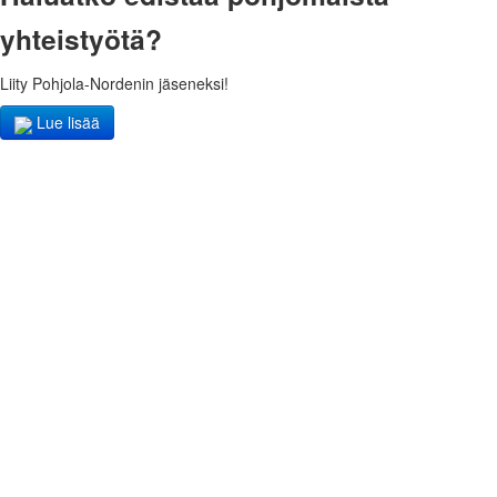
yhteistyötä?
Liity Pohjola-Nordenin jäseneksi!
Lue lisää