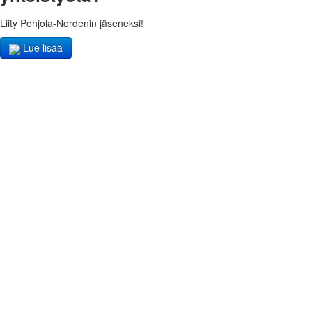
Liity Pohjola-Nordenin jäseneksi!
Lue lisää