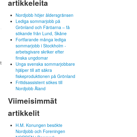
artikkeleita
Nordjobb höjer åldersgränsen
Lediga sommarjobb på
Grönland och Färöarna – få
sökande från Lund, Skåne
Fortfarande många lediga
sommarjobb i Stockholm -
arbetsgivare skriker efter
finska ungdomar
t
Unga svenska sommarjobbare
hjälper till att säkra
fiskeproduktionen på Grönland
Fritidsassistent sökes till
Nordjobb Åland
Viimeisimmät
artikkelit
H.M. Konungen besökte
Nordjobb och Foreningen