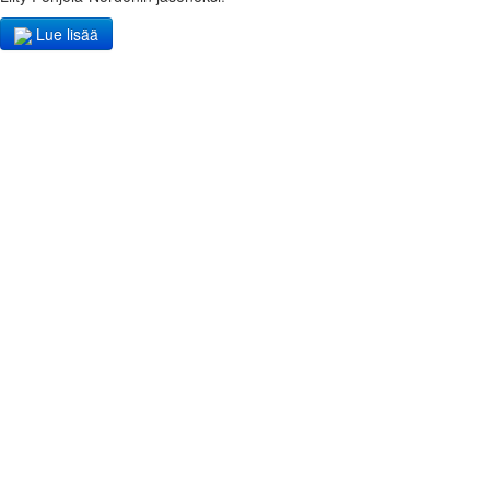
Lue lisää