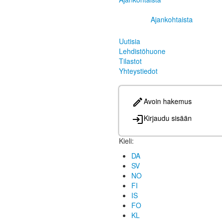
Ajankohtaista
Uutisia
Lehdistöhuone
Tilastot
Yhteystiedot
Avoin hakemus
Kirjaudu sisään
Kieli:
DA
SV
NO
FI
IS
FO
KL