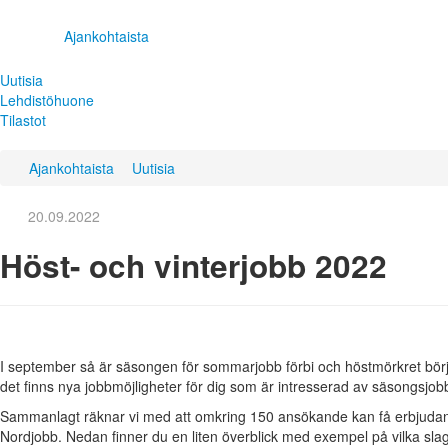
Ajankohtaista
Uutisia
Lehdistöhuone
Tilastot
Ajankohtaista
Uutisia
20.09.2022
Höst- och vinterjobb 2022
I september så är säsongen för sommarjobb förbi och höstmörkret börj
det finns nya jobbmöjligheter för dig som är intresserad av säsongsjob
Sammanlagt räknar vi med att omkring 150 ansökande kan få erbjudand
Nordjobb. Nedan finner du en liten överblick med exempel på vilka slag