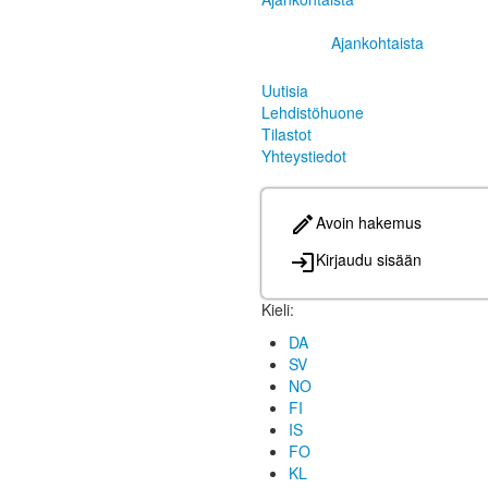
Ajankohtaista
Uutisia
Lehdistöhuone
Tilastot
Yhteystiedot
Avoin hakemus
Kirjaudu sisään
Kieli:
DA
SV
NO
FI
IS
FO
KL