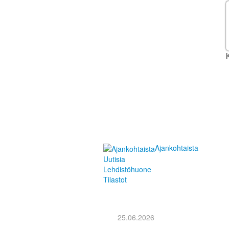
K
Ajankohtaista
Uutisia
Lehdistöhuone
Tilastot
25.06.2026