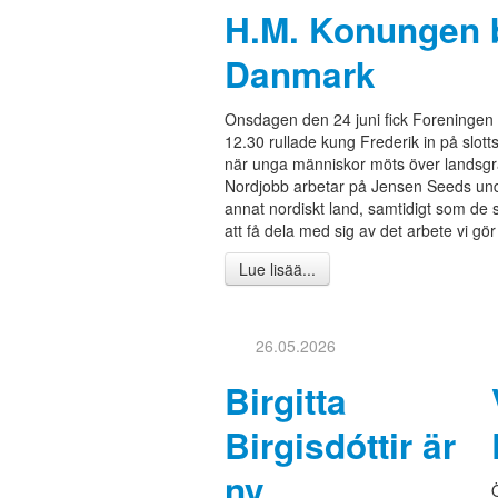
H.M. Konungen 
Danmark
Onsdagen den 24 juni fick Foreningen 
12.30 rullade kung Frederik in på slo
när unga människor möts över landsgr
Nordjobb arbetar på Jensen Seeds unde
annat nordiskt land, samtidigt som de
att få dela med sig av det arbete vi gör 
Lue lisää...
26.05.2026
Birgitta
Birgisdóttir är
ny