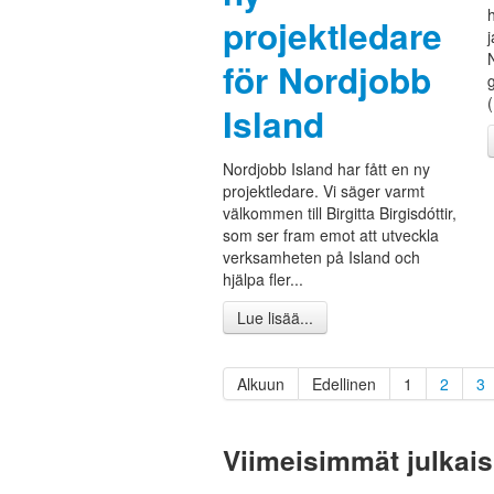
projektledare
för Nordjobb
Island
Nordjobb Island har fått en ny
projektledare. Vi säger varmt
välkommen till Birgitta Birgisdóttir,
som ser fram emot att utveckla
verksamheten på Island och
hjälpa fler...
Lue lisää...
Alkuun
Edellinen
1
2
3
Viimeisimmät julkai