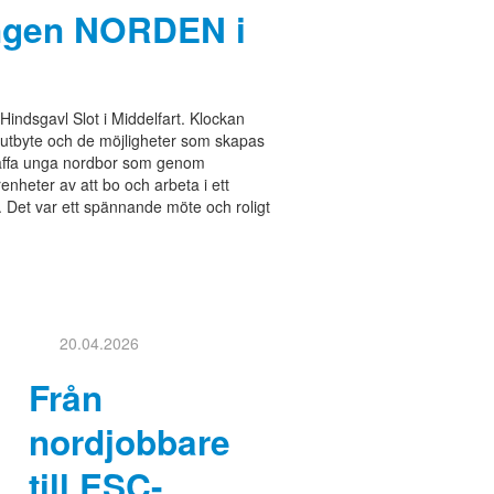
ingen NORDEN i
ndsgavl Slot i Middelfart. Klockan
sutbyte och de möjligheter som skapas
räffa unga nordbor som genom
heter av att bo och arbeta i ett
 Det var ett spännande möte och roligt
20.04.2026
Från
nordjobbare
till ESC-