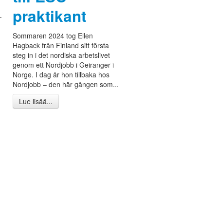
praktikant
-
Sommaren 2024 tog Ellen
Hagback från Finland sitt första
steg in i det nordiska arbetslivet
genom ett Nordjobb i Geiranger i
Norge. I dag är hon tillbaka hos
Nordjobb – den här gången som...
Lue lisää...