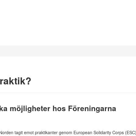
raktik?
ska möjligheter hos Föreningarna
Norden tagit emot praktikanter genom European Solidarity Corps (ESC)