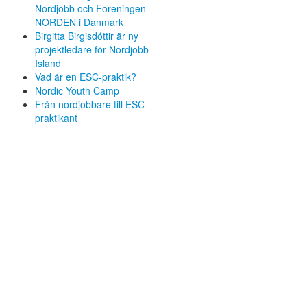
Nordjobb och Foreningen
NORDEN i Danmark
Birgitta Birgisdóttir är ny
projektledare för Nordjobb
Island
Vad är en ESC-praktik?
Nordic Youth Camp
Från nordjobbare till ESC-
praktikant
,