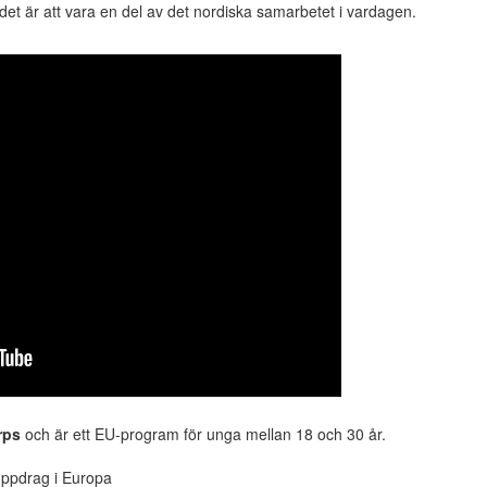
det är att vara en del av det nordiska samarbetet i vardagen.
rps
och är ett EU-program för unga mellan 18 och 30 år.
uppdrag i Europa