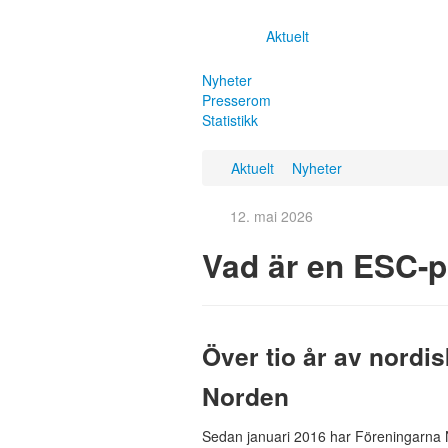
Aktuelt
Nyheter
Presserom
Statistikk
Aktuelt
Nyheter
12. mai 2026
Vad är en ESC-p
Över tio år av nordi
Norden
Sedan januari 2016 har Föreningarna 