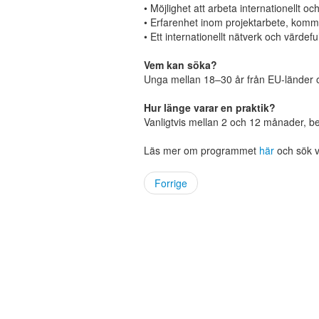
• Möjlighet att arbeta internationellt 
• Erfarenhet inom projektarbete, kommu
• Ett internationellt nätverk och värdefu
Vem kan söka?
Unga mellan 18–30 år från EU-länder o
Hur länge varar en praktik?
Vanligtvis mellan 2 och 12 månader, b
Läs mer om programmet
här
och sök v
Forrige