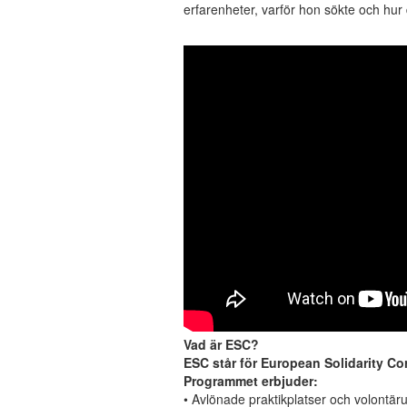
erfarenheter, varför hon sökte och hur 
Vad är ESC?
ESC står för European Solidarity Co
Programmet erbjuder:
• Avlönade praktikplatser och volontär