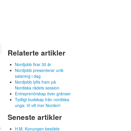
Relaterte artikler
Nordjobb firar 30 år
Nordjobb presenterar unik
satsning i dag
Nordjobb lyfts fram på
Nordiska rådets session
Entreprenörskap över gränser
Tydligt budskap från nordiska
unga: Vi vill mer Norden!
Seneste artikler
.
H.M. Konungen besökte