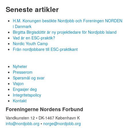
Seneste artikler
H.M. Konungen besökte Nordjobb och Foreningen NORDEN
i Danmark
Birgitta Birgisdóttir är ny projektledare för Nordjobb Island
Vad är en ESC-praktik?
Nordic Youth Camp
Från nordjobbare till ESC-praktikant
Nyheter
Presserom
Spørsmål og svar
Visjon
Engasjer deg
Integritetspolicy
Kontakt
Foreningerne Nordens Forbund
Vandkunsten 12 • DK-1467 København K
info@nordjobb.org
•
norge@nordjobb.org