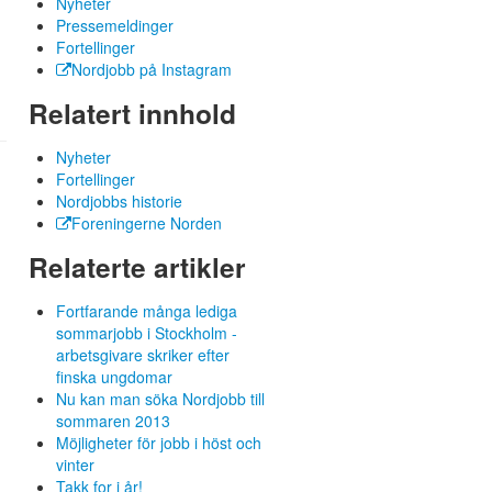
Nyheter
Pressemeldinger
Fortellinger
Nordjobb på Instagram
Relatert innhold
Nyheter
Fortellinger
Nordjobbs historie
Foreningerne Norden
Relaterte artikler
Fortfarande många lediga
sommarjobb i Stockholm -
arbetsgivare skriker efter
finska ungdomar
Nu kan man söka Nordjobb till
sommaren 2013
Möjligheter för jobb i höst och
vinter
Takk for i år!