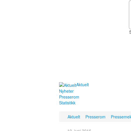
Aktuelt
Nyheter
Presserom
Statistikk
Aktuelt
Presserom
Pressemel
10. juni 2016