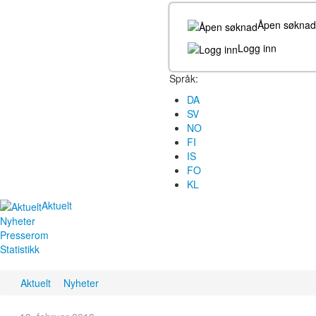
Åpen søknad
Logg inn
Språk:
DA
SV
NO
FI
IS
FO
KL
Aktuelt
Nyheter
Presserom
Statistikk
Aktuelt
Nyheter