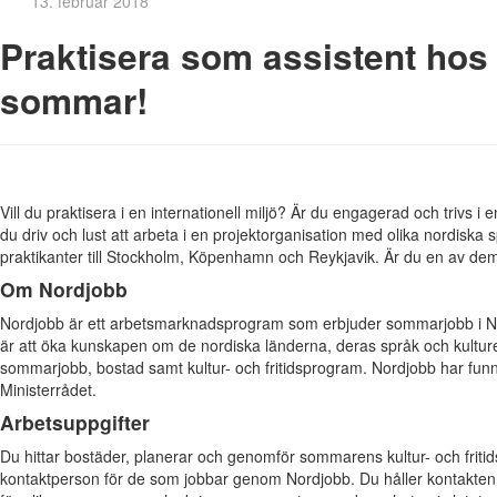
13. februar 2018
Praktisera som assistent hos
sommar!
Vill du praktisera i en internationell miljö? Är du engagerad och trivs i
du driv och lust att arbeta i en projektorganisation med olika nordiska
praktikanter till Stockholm, Köpenhamn och Reykjavik. Är du en av de
Om Nordjobb
Nordjobb är ett arbetsmarknadsprogram som erbjuder sommarjobb i Nord
är att öka kunskapen om de nordiska länderna, deras språk och kultu
sommarjobb, bostad samt kultur- och fritidsprogram. Nordjobb har funni
Ministerrådet.
Arbetsuppgifter
Du hittar bostäder, planerar och genomför sommarens kultur- och frit
kontaktperson för de som jobbar genom Nordjobb. Du håller kontakten