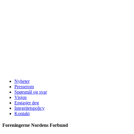
Nyheter
Presserom
Spørsmål og svar
Visjon
Engasjer deg
Integritetspolicy
Kontakt
Foreningerne Nordens Forbund