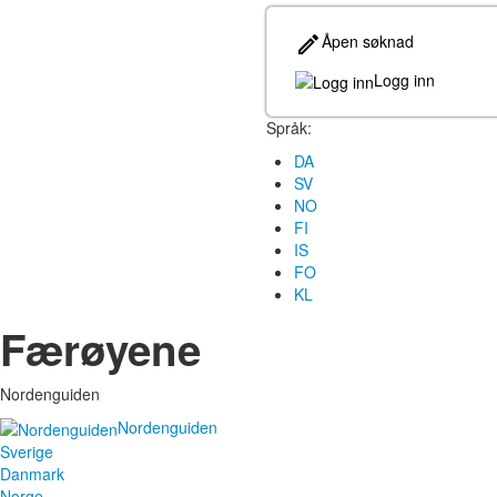
Åpen søknad
Logg inn
Språk:
DA
SV
NO
FI
IS
FO
KL
Færøyene
Nordenguiden
Nordenguiden
Sverige
Danmark
Norge