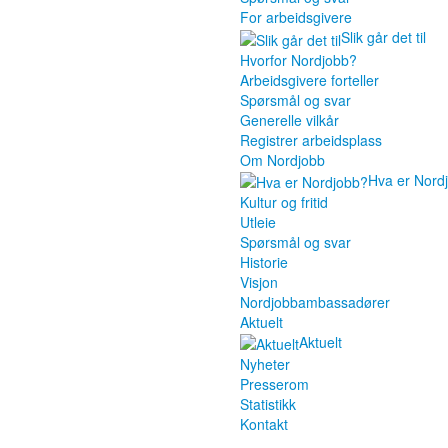
For arbeidsgivere
Slik går det til
Hvorfor Nordjobb?
Arbeidsgivere forteller
Spørsmål og svar
Generelle vilkår
Registrer arbeidsplass
Om Nordjobb
Hva er Nord
Kultur og fritid
Utleie
Spørsmål og svar
Historie
Visjon
Nordjobbambassadører
Aktuelt
Aktuelt
Nyheter
Presserom
Statistikk
Kontakt