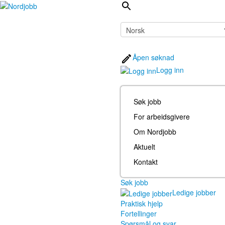
Åpen søknad
Logg inn
Søk jobb
For arbeidsgivere
Om Nordjobb
Aktuelt
Kontakt
Søk jobb
Ledige jobber
Praktisk hjelp
Fortellinger
Spørsmål og svar