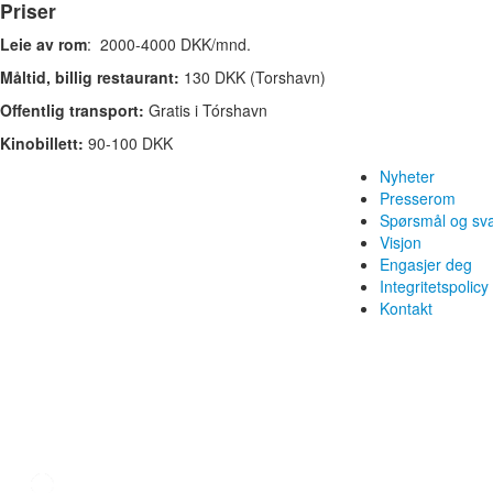
Priser
Leie av rom
: 2000-4000 DKK/mnd.
Måltid, billig restaurant:
130 DKK (Torshavn)
Offentlig transport:
Gratis i Tórshavn
Kinobillett:
90-100 DKK
Nyheter
Presserom
Spørsmål og sv
Visjon
Engasjer deg
Integritetspolicy
Kontakt