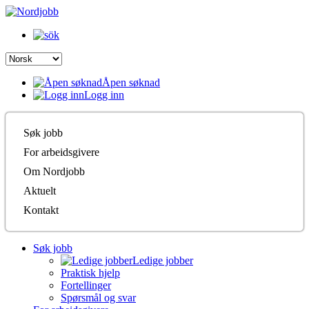
Åpen søknad
Logg inn
Søk jobb
For arbeidsgivere
Om Nordjobb
Aktuelt
Kontakt
Søk jobb
Ledige jobber
Praktisk hjelp
Fortellinger
Spørsmål og svar