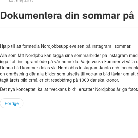
Dokumentera din sommar på 
Hjälp till att förmedla Nordjobbsupplevelsen på instagram i sommar.
Alla som fått Nordjobb kan tagga sina sommarbilder på instagram me
ingå i ett instagramflöde på vår hemsida. Varje vecka kommer vi välja ut
Denna bild kommer delas via Nordjobbs instagram-konto och facebook
en omröstning där alla bilder som utsetts till veckans bild tävlar om att
tagit årets bild erhåller ett resebidrag på 1000 danska kronor.
Det nya konceptet, kallat "veckans bild", ersätter Nordjobbs årliga fotot
Forrige