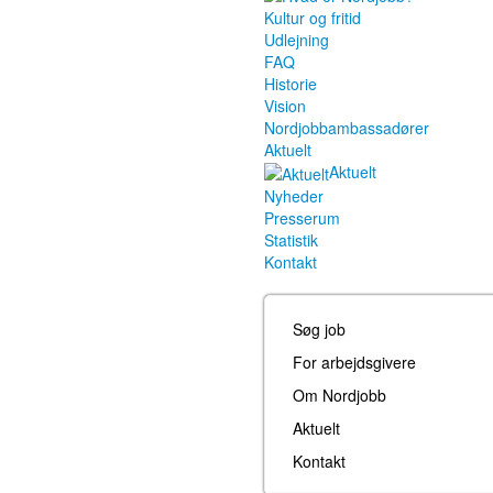
Kultur og fritid
Udlejning
FAQ
Historie
Vision
Nordjobbambassadører
Aktuelt
Aktuelt
Nyheder
Presserum
Statistik
Kontakt
Søg job
For arbejdsgivere
Om Nordjobb
Aktuelt
Kontakt