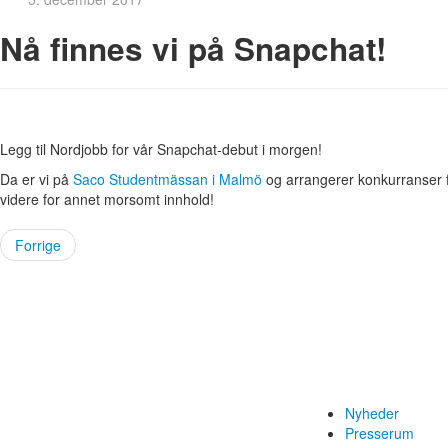
Nå finnes vi på Snapchat!
Legg til Nordjobb for vår Snapchat-debut i morgen!
Da er vi på
Saco Studentmässan i Malmö
og arrangerer konkurranser 
videre for annet morsomt innhold!
Forrige
Nyheder
Presserum