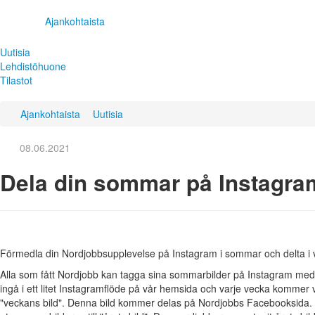
Ajankohtaista
Uutisia
Lehdistöhuone
Tilastot
Ajankohtaista
Uutisia
08.06.2021
Dela din sommar på Instagra
Förmedla din Nordjobbsupplevelse på Instagram i sommar och delta i v
Alla som fått Nordjobb kan tagga sina sommarbilder på Instagram me
ingå i ett litet Instagramflöde på vår hemsida och varje vecka kommer vi 
"veckans bild". Denna bild kommer delas på Nordjobbs Facebooksida.