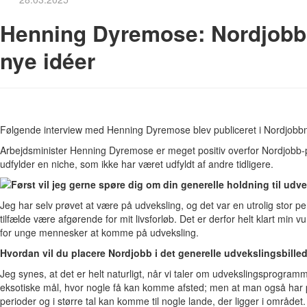
Henning Dyremose: Nordjobb 
nye idéer
Følgende interview med Henning Dyremose blev publiceret i Nordjobb
Arbejdsminister Henning Dyremose er meget positiv overfor Nordjobb-pr
udfylder en niche, som ikke har været udfyldt af andre tidligere.
Først vil jeg gerne spøre dig om din generelle holdning til udv
Jeg har selv prøvet at være på udveksling, og det var en utrolig stor per
tilfælde være afgørende for mit livsforløb. Det er derfor helt klart min v
for unge mennesker at komme på udveksling.
Hvordan vil du placere Nordjobb i det generelle udvekslingsbille
Jeg synes, at det er helt naturligt, når vi taler om udvekslingsprogramm
eksotiske mål, hvor nogle få kan komme afsted; men at man også har 
perioder og i større tal kan komme til nogle lande, der ligger i område