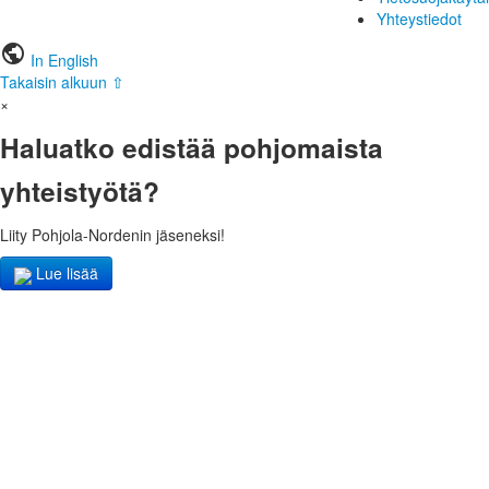
Yhteystiedot
public
In English
Takaisin alkuun ⇧
×
Haluatko edistää pohjomaista
yhteistyötä?
Liity Pohjola-Nordenin jäseneksi!
Lue lisää