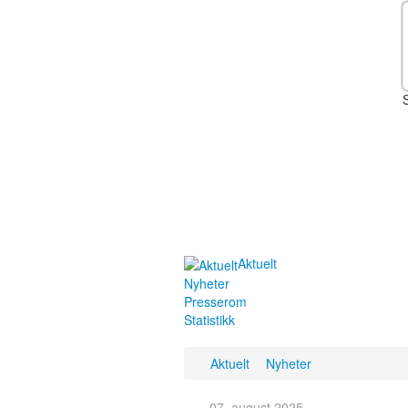
Aktuelt
Nyheter
Presserom
Statistikk
Aktuelt
Nyheter
07. august 2025