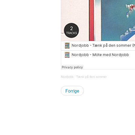
Nordjobb
·
Tænk på den sommer
Forrige