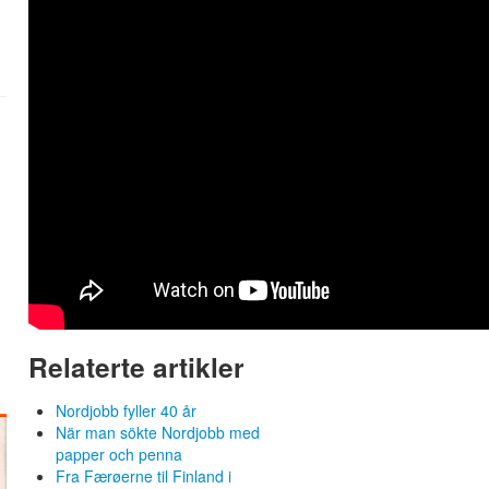
Relaterte artikler
Nordjobb fyller 40 år
När man sökte Nordjobb med
papper och penna
Fra Færøerne til Finland i