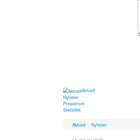
Aktuelt
Nyheter
Presserom
Statistikk
Aktuelt
Nyheter
14. januar 2025