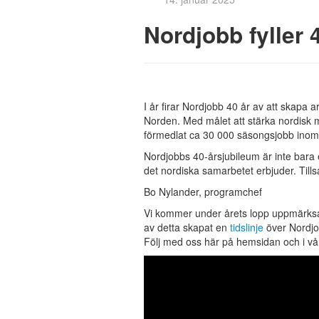
Nordjobb fyller 
I år firar Nordjobb 40 år av att skapa a
Norden. Med målet att stärka nordisk 
förmedlat ca 30 000 säsongsjobb inom 
Nordjobbs 40-årsjubileum är inte bara 
det nordiska samarbetet erbjuder. Till
Bo Nylander, programchef
Vi kommer under årets lopp uppmärksamm
av detta skapat en
tidslinje
över Nordjo
Följ med oss här på hemsidan och i vår