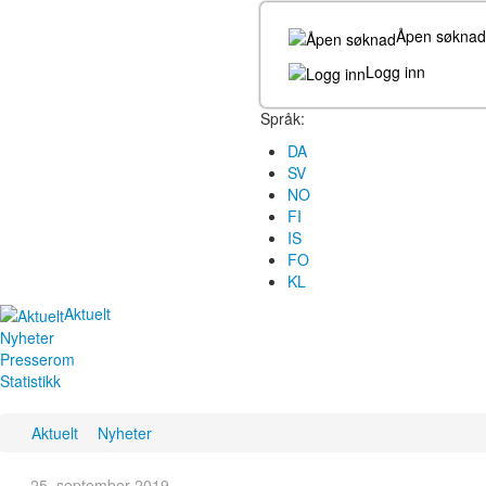
Åpen søknad
Logg inn
Språk:
DA
SV
NO
FI
IS
FO
KL
Aktuelt
Nyheter
Presserom
Statistikk
Aktuelt
Nyheter
25. september 2019