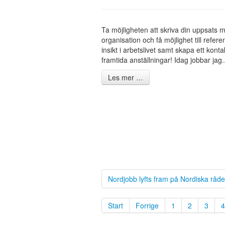
Ta möjligheten att skriva din uppsats 
organisation och få möjlighet till refer
insikt i arbetslivet samt skapa ett konta
framtida anställningar! Idag jobbar jag..
Les mer …
Nordjobb lyfts fram på Nordiska råde
Start
Forrige
1
2
3
4