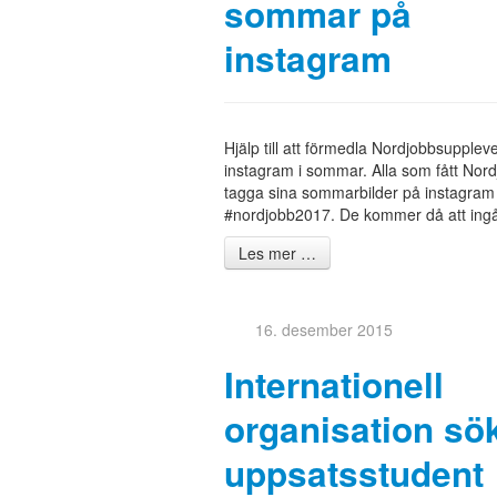
sommar på
instagram
Hjälp till att förmedla Nordjobbsupplev
instagram i sommar. Alla som fått Nor
tagga sina sommarbilder på instagra
#nordjobb2017. De kommer då att ingå i
Les mer …
16. desember 2015
Internationell
organisation sö
uppsatsstudent