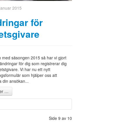
 januar 2015
ringar för
etsgivare
 med säsongen 2015 så har vi gjort
rändringar för dig som registrerar dig
tstgivare. Vi har nu ett nytt
gsformulär som hjälper oss att
 din ansökan...
er …
Side 9 av 10