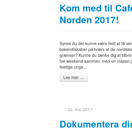
Kom med til Caf
Norden 2017!
Synes du det kunne være fedt at få ve
bekendtskaber på tværs af de nordisk
grænser? Kunne du tænke dig at tilbri
hel weekend sammen med en masse g
festlige unge...
Les mer …
22. mai 2017
Dokumentera di