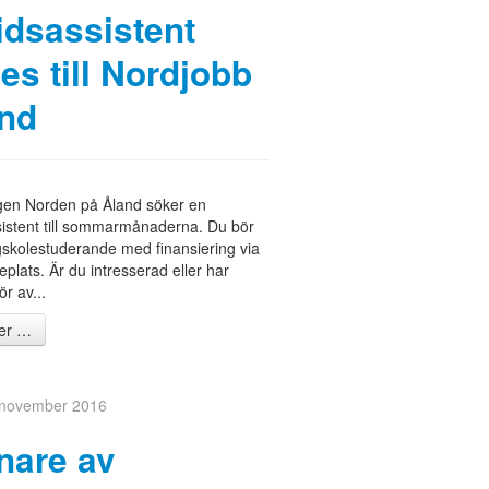
tidsassistent
es till Nordjobb
nd
gen Norden på Åland söker en
ssistent till sommarmånaderna. Du bör
skolestuderande med finansiering via
eplats. Är du intresserad eller har
ör av...
er …
 november 2016
nare av