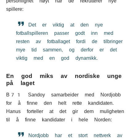
personlighet høyt når de rekrutterer nye
spillere:
Det er viktig at den nye
fotballspilleren passer godt inn med
resten av fotballaget fordi de tilbringer
mye tid sammen, og derfor er det
viktig med en god dynamikk.
En god miks av nordiske unge
på laget
B71 Sandoy samarbeider med Nordjobb
for å finne den helt rette kandidaten.
Hanus forteller at det gir dem muligheten
til å finne kandidater i hele Norden:
Nordjobb har et stort nettverk av