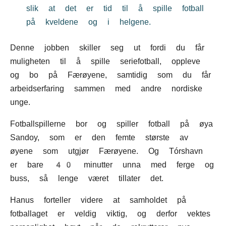
slik at det er tid til å spille fotball
på kveldene og i helgene.
Denne jobben skiller seg ut fordi du får
muligheten til å spille seriefotball, oppleve
og bo på Færøyene, samtidig som du får
arbeidserfaring sammen med andre nordiske
unge.
Fotballspillerne bor og spiller fotball på øya
Sandoy, som er den femte største av
øyene som utgjør Færøyene. Og Tórshavn
er bare 40 minutter unna med ferge og
buss, så lenge været tillater det.
Hanus forteller videre at samholdet på
fotballaget er veldig viktig, og derfor vektes