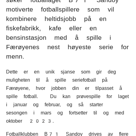
søker fotballaget B71 Sandoy
motiverte fotballspillere som vil
kombinere heltidsjobb på en
fiskefabrikk, kafe eller en
bensinstasjon med å spille i
Færøyenes nest høyeste serie for
menn.
Dette er en unik sjanse som gir deg
muligheten til å spille seriefotball på
Færøyene, hvor jobben din er tilpasset å
spille fotball. Du kan prøvespille for laget
i januar og februar, og så starter
sesongen i mars og fortsetter til og med
oktober 2023.
Fotballklubben B71 Sandoy drives av flere