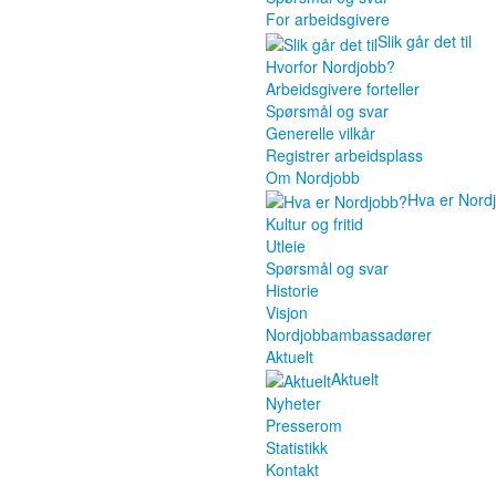
For arbeidsgivere
Slik går det til
Hvorfor Nordjobb?
Arbeidsgivere forteller
Spørsmål og svar
Generelle vilkår
Registrer arbeidsplass
Om Nordjobb
Hva er Nord
Kultur og fritid
Utleie
Spørsmål og svar
Historie
Visjon
Nordjobbambassadører
Aktuelt
Aktuelt
Nyheter
Presserom
Statistikk
Kontakt