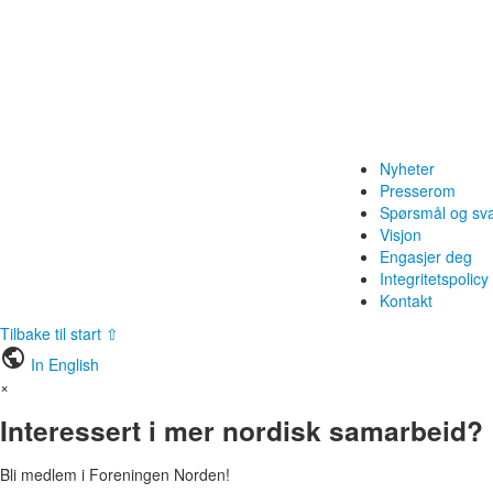
Nyheter
Presserom
Spørsmål og sv
Visjon
Engasjer deg
Integritetspolicy
Kontakt
Tilbake til start ⇧
public
In English
×
Interessert i mer nordisk samarbeid?
Bli medlem i Foreningen Norden!