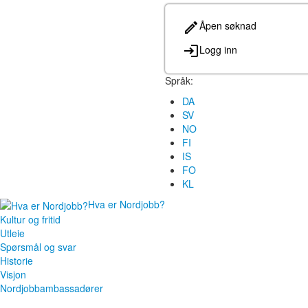
Åpen søknad
Logg inn
Språk:
DA
SV
NO
FI
IS
FO
KL
Hva er Nordjobb?
Kultur og fritid
Utleie
Spørsmål og svar
Historie
Visjon
Nordjobbambassadører