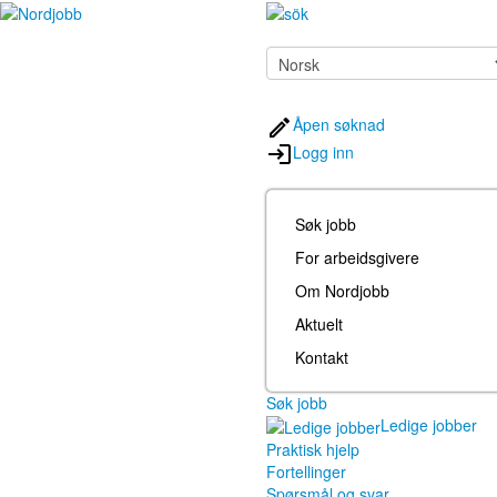
Åpen søknad
Logg inn
Søk jobb
For arbeidsgivere
Om Nordjobb
Aktuelt
Kontakt
Søk jobb
Ledige jobber
Praktisk hjelp
Fortellinger
Spørsmål og svar