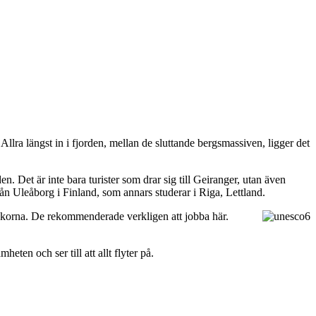
 Allra längst in i fjorden, mellan de sluttande bergsmassiven, ligger det
en. Det är inte bara turister som drar sig till Geiranger, utan även
ån Uleåborg i Finland, som annars studerar i Riga, Lettland.
skorna. De rekommenderade verkligen att jobba här.
ten och ser till att allt flyter på.