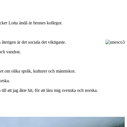
ycker Lotta ändå är hennes kollegor.
återigen är det sociala det viktigaste.
 och vandrat.
ket om olika språk, kulturer och människor.
orska.
ll att jag åkte hit, för att lära mig svenska och norska.