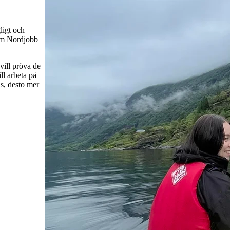
ligt och
som Nordjobb
vill pröva de
l arbeta på
s, desto mer