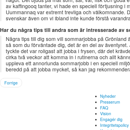
av kaffingooq tanter, vi hade en speciell förtjusning 
Uummannaq var extremt trevliga och välkomnande. De
svenskar även om vi ibland inte kunde förstå varandra
Har du några tips till andra som är intresserade a
Några tips till dig som vill sommarjobba på Grönland är
så som du förväntade dig, det är en del av äventyret. 
tyckte det var roligast att jobba i frysen, där det krävd
cirka två veckor att komma in i rutinerna och allt känn
uppleva ett annorlunda sommarjobb i en speciell miljö
beredd på att jobba mycket, så kan jag rekommender
Forrige
Nyheder
Presserum
FAQ
Vision
Engagér dig
Integritetspolicy