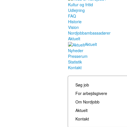
Kultur og fritid
Udlejning
FAQ
Historie
Vision
Nordjobbambassadører
Aktuelt
Aktuelt
Nyheder
Presserum
Statistik
Kontakt
Søg job
For arbejdsgivere
Om Nordjobb
Aktuelt
Kontakt