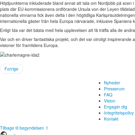
Höjdpunkterna inkluderade bland annat att tala om Nordjobb på scen 
plats där EU-kommissionens ordförande Ursula von der Leyen tilldelad
nationella vinnarna fick även delta i den högtidliga Karlsprisutdelning
internationella gäster från hela Europa närvarade, inklusive Spaniens
Enligt Ida var det bästa med hela upplevelsen att få träffa alla de andra
Var och en driver fantastiska projekt, och det var otroligt inspirerande 
visioner för framtidens Europa.
Forrige
Nyheder
Presserum
FAQ
Vision
Engagér dig
Integritetspolicy
Kontakt
Tilbage til begyndelsen ⇧
public