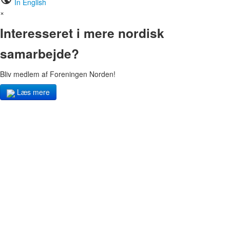
In English
×
Interesseret i mere nordisk
samarbejde?
Bliv medlem af Foreningen Norden!
Læs mere