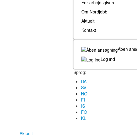
For arbejdsgivere
Om Nordjobb
Aktuelt
Kontakt
Åben ans
Log ind
Sprog:
DA
SV
NO
FI
IS
FO
KL
Aktuelt