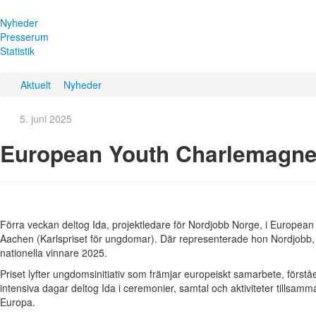
Nyheder
Presserum
Statistik
Aktuelt
Nyheder
5. juni 2025
European Youth Charlemagne
Förra veckan deltog Ida, projektledare för Nordjobb Norge, i Europea
Aachen (Karlspriset för ungdomar). Där representerade hon Nordjobb, s
nationella vinnare 2025.
Priset lyfter ungdomsinitiativ som främjar europeiskt samarbete, förs
intensiva dagar deltog Ida i ceremonier, samtal och aktiviteter tillsa
Europa.