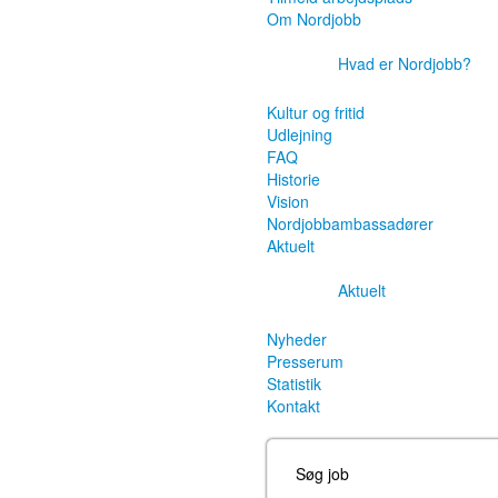
Om Nordjobb
Hvad er Nordjobb?
Kultur og fritid
Udlejning
FAQ
Historie
Vision
Nordjobbambassadører
Aktuelt
Aktuelt
Nyheder
Presserum
Statistik
Kontakt
Søg job