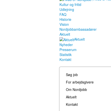
Kultur og fritid
Udlejning
FAQ
Historie
Vision
Nordjobbambassadører
Aktuelt
Aktuelt
Nyheder
Presserum
Statistik
Kontakt
Søg job
For arbejdsgivere
Om Nordjobb
Aktuelt
Kontakt