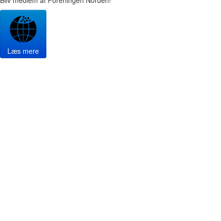
Bliv medlem af Foreningen Norden!
Læs mere