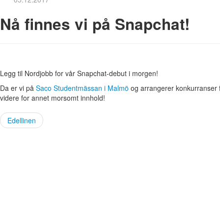
Nå finnes vi på Snapchat!
Legg til Nordjobb for vår Snapchat-debut i morgen!
Da er vi på
Saco Studentmässan i Malmö
og arrangerer konkurranser 
videre for annet morsomt innhold!
Edellinen