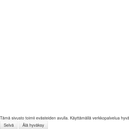
Tämä sivusto toimii evästeiden avulla. Käyttämällä verkkopalvelua hyv
Selvä
Älä hyväksy