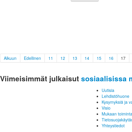
Alkuun
Edellinen
11
12
13
14
15
16
17
Viimeisimmät julkaisut
sosiaalisissa 
Uutisia
Lehdistöhuone
Kysymyksiä ja v
Visio
Mukaan toimint
Tietosuojakäytä
Yhteystiedot