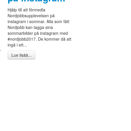
Hjälp till att förmedla
Nordjobbsupplevelsen på
instagram i sommar. Alla som fått
Nordjobb kan tagga sina
sommarbilder på instagram med
#nordjobb2017. De kommer då att
ingå i ett...
r
Lue lisää...