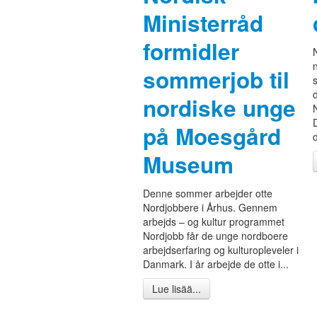
Ministerråd
formidler
sommerjob til
nordiske unge
på Moesgård
d
Museum
Denne sommer arbejder otte
Nordjobbere i Århus. Gennem
arbejds – og kultur programmet
Nordjobb får de unge nordboere
arbejdserfaring og kulturopleveler i
Danmark. I år arbejde de otte i...
Lue lisää...