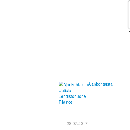
K
Ajankohtaista
Uutisia
Lehdistöhuone
Tilastot
28.07.2017