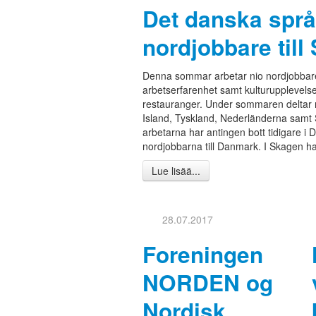
Det danska spra
nordjobbare till
Denna sommar arbetar nio nordjobbar
arbetserfarenhet samt kulturupplevelse
restauranger. Under sommaren deltar n
Island, Tyskland, Nederländerna samt 
arbetarna har antingen bott tidigare i 
nordjobbarna till Danmark. I Skagen har
Lue lisää...
28.07.2017
Foreningen
NORDEN og
Nordisk