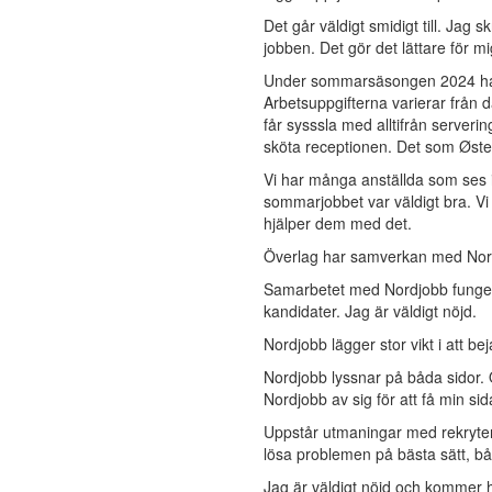
Det går väldigt smidigt till. Jag 
jobben. Det gör det lättare för m
Under sommarsäsongen 2024 har 
Arbetsuppgifterna varierar från 
får sysssla med alltifrån server
sköta receptionen. Det som Øster
Vi har många anställda som ses i
sommarjobbet var väldigt bra. Vi
hjälper dem med det.
Överlag har samverkan med Nord
Samarbetet med Nordjobb fungera
kandidater. Jag är väldigt nöjd.
Nordjobb lägger stor vikt i att 
Nordjobb lyssnar på båda sidor.
Nordjobb av sig för att få min sid
Uppstår utmaningar med rekryterin
lösa problemen på bästa sätt, bå
Jag är väldigt nöjd och kommer h