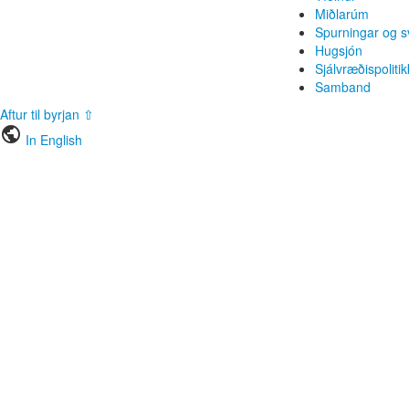
Miðlarúm
Spurningar og s
Hugsjón
Sjálvræðispolitik
Samband
Aftur til byrjan ⇧
public
In English