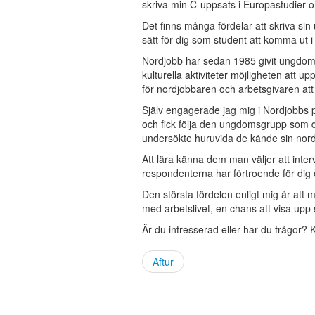
skriva min C-uppsats i Europastudier o
Det finns många fördelar att skriva sin
sätt för dig som student att komma ut i
Nordjobb har sedan 1985 givit ungdom
kulturella aktiviteter möjligheten att 
för nordjobbaren och arbetsgivaren at
Själv engagerade jag mig i Nordjobbs p
och fick följa den ungdomsgrupp som de
undersökte huruvida de kände sin nordi
Att lära känna dem man väljer att interv
respondenterna har förtroende för dig 
Den största fördelen enligt mig är att
med arbetslivet, en chans att visa upp 
Är du intresserad eller har du frågor?
Aftur