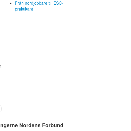
Från nordjobbare till ESC-
praktikant
m
ingerne Nordens Forbund