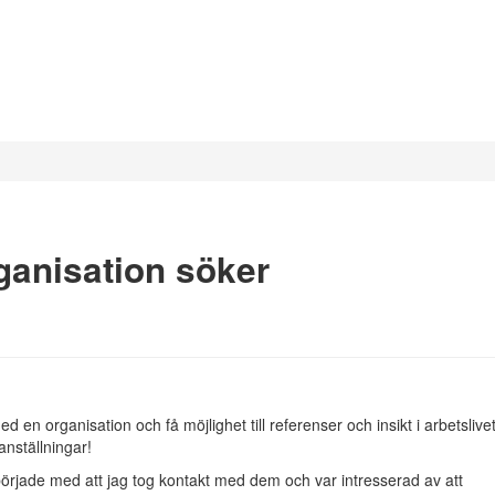
rganisation söker
d en organisation och få möjlighet till referenser och insikt i arbetslive
anställningar!
 började med att jag tog kontakt med dem och var intresserad av att