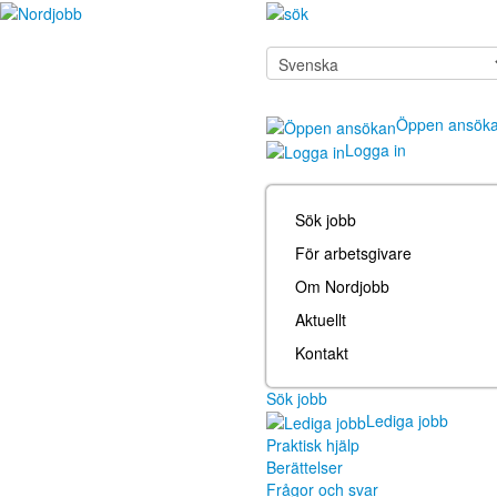
Öppen ansök
Logga in
Sök jobb
För arbetsgivare
Om Nordjobb
Aktuellt
Kontakt
Sök jobb
Lediga jobb
Praktisk hjälp
Berättelser
Frågor och svar