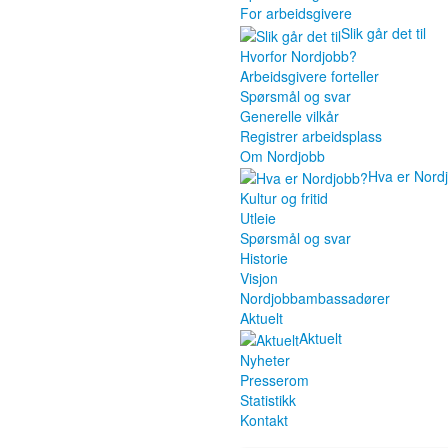
For arbeidsgivere
Slik går det til
Hvorfor Nordjobb?
Arbeidsgivere forteller
Spørsmål og svar
Generelle vilkår
Registrer arbeidsplass
Om Nordjobb
Hva er Nord
Kultur og fritid
Utleie
Spørsmål og svar
Historie
Visjon
Nordjobbambassadører
Aktuelt
Aktuelt
Nyheter
Presserom
Statistikk
Kontakt