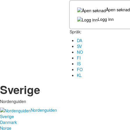
Åpen søknad
Logg inn
Språk:
DA
SV
NO
FI
IS
FO
KL
Sverige
Nordenguiden
Nordenguiden
Sverige
Danmark
Norge