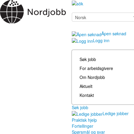
Åpen søknad
Logg inn
Søk jobb
For arbeidsgivere
Om Nordjobb
Aktuelt
Kontakt
Søk jobb
Ledige jobber
Praktisk hjelp
Fortellinger
Spørsmål og svar