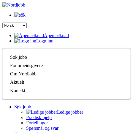
Åpen søknad
Logg inn
Søk jobb
For arbeidsgivere
Om Nordjobb
Aktuelt
Kontakt
Søk jobb
Ledige jobber
Praktisk hjelp
Fortellinger
Spørsmål og svar