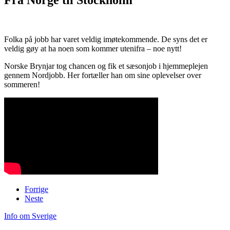
Folka på jobb har varet veldig imøtekommende. De syns det er
veldig gøy at ha noen som kommer utenifra – noe nytt!
Norske Brynjar tog chancen og fik et sæsonjob i hjemmeplejen
gennem Nordjobb. Her fortæller han om sine oplevelser over
sommeren!
Forrige
Neste
Info om Sverige