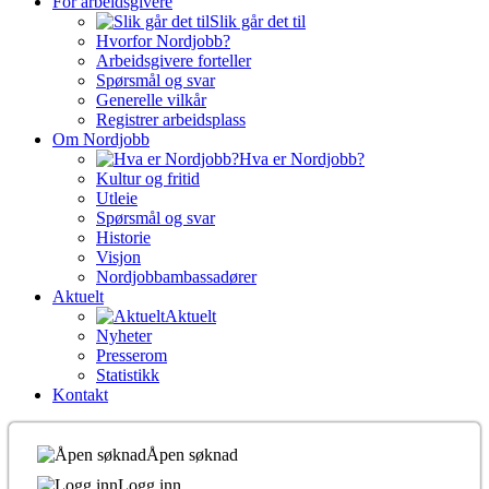
For arbeidsgivere
Slik går det til
Hvorfor Nordjobb?
Arbeidsgivere forteller
Spørsmål og svar
Generelle vilkår
Registrer arbeidsplass
Om Nordjobb
Hva er Nordjobb?
Kultur og fritid
Utleie
Spørsmål og svar
Historie
Visjon
Nordjobbambassadører
Aktuelt
Aktuelt
Nyheter
Presserom
Statistikk
Kontakt
Åpen søknad
Logg inn