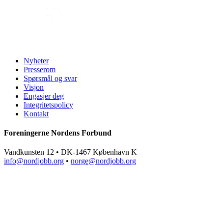
Nyheter
Presserom
Spørsmål og svar
Visjon
Engasjer deg
Integritetspolicy
Kontakt
Foreningerne Nordens Forbund
Vandkunsten 12 • DK-1467 København K
info@nordjobb.org
•
norge@nordjobb.org