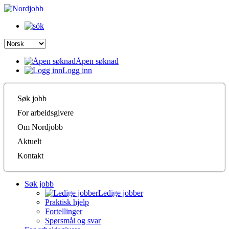
Åpen søknad
Logg inn
Søk jobb
For arbeidsgivere
Om Nordjobb
Aktuelt
Kontakt
Søk jobb
Ledige jobber
Praktisk hjelp
Fortellinger
Spørsmål og svar