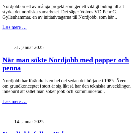
Nordjobb är ett av många projekt som ger ett viktigt bidrag till att
styrka det nordiska samarbetet. Det säger Volvos VD Pehr G.
Gyllenhammar, en av initiativtagarna till Nordjobb, som här...
Læs mere …
31. januar 2025
När man sökte Nordjobb med papper och
penna
Nordjobb har förändrats en hel del sedan det började i 1985. Även
om grundkonceptet i stort är sig likt så har den tekniska utvecklingen
inneburit att sättet man söker jobb och kommunicerar...
Læs mere …
14. januar 2025