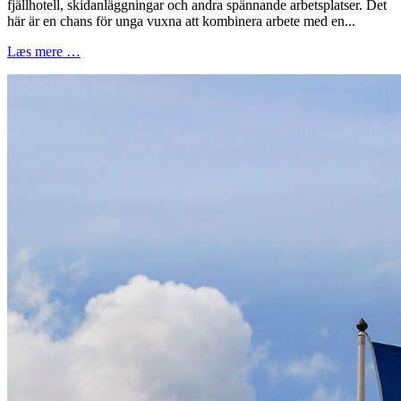
fjällhotell, skidanläggningar och andra spännande arbetsplatser. Det
här är en chans för unga vuxna att kombinera arbete med en...
Læs mere …