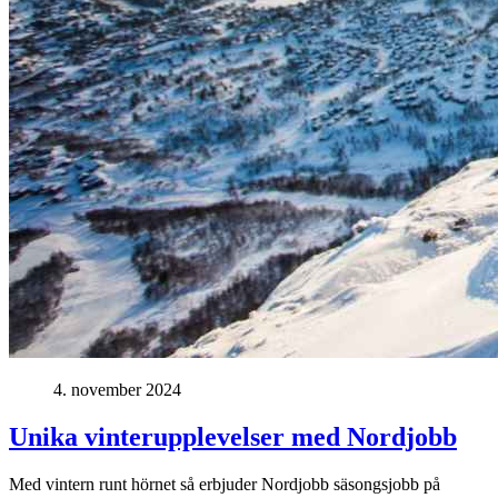
4. november 2024
Unika vinterupplevelser med Nordjobb
Med vintern runt hörnet så erbjuder Nordjobb säsongsjobb på