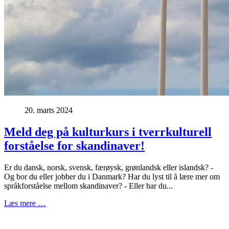
20. marts 2024
Meld deg på kulturkurs i tverrkulturell
forståelse for skandinaver!
Er du dansk, norsk, svensk, færøysk, grønlandsk eller islandsk? -
Og bor du eller jobber du i Danmark? Har du lyst til å lære mer om
språkforståelse mellom skandinaver? - Eller har du...
Læs mere …