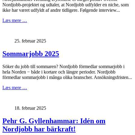
Nordjobb-projektet og udtaler, at Nordjobb udfylder en niche, som
ikke har været udfyldt af andre tidligere. Følgende interview...
Læs mere …
25. februar 2025
Sommarjobb 2025
Söker du jobb till sommaren? Nordjobb förmedlar sommarjobb i
hela Norden − både i kortare och längre perioder. Nordjobb
förmedlar sommarjobb i många olika branscher. Ansökningsfristen...
Læs mere …
18. februar 2025
Pehr G. Gyllenhammar: Idén om
Nordjobb har bärkraft!