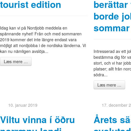
tourist edition
berättar
borde jo
sommar
Idag kan vi på Nordjobb meddela en
spännande nyhet! Från och med sommaren
2019 kommer det inte längre endast vara
möjligt att nordjobba i de nordiska länderna. Vi
kan nu nämligen avslöja...
Intresserad av ett j
bestämma dig för v
Læs mere …
stort, och vi har jo
platser; allt från nor
södra...
Læs mere …
10. januar 2019
17. december 
Viltu vinna í öðru
Årets sä