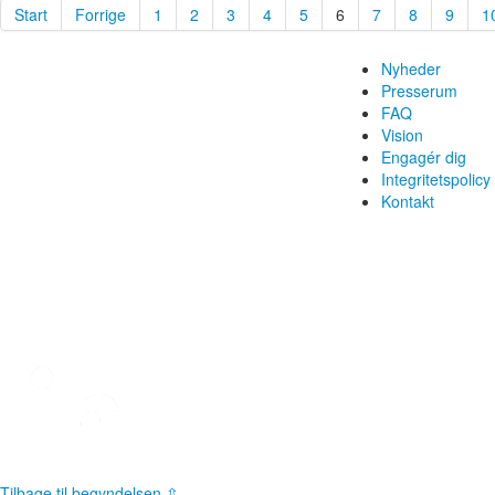
Start
Forrige
1
2
3
4
5
6
7
8
9
1
Nyheder
Presserum
FAQ
Vision
Engagér dig
Integritetspolicy
Kontakt
Tilbage til begyndelsen ⇧