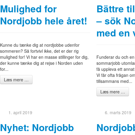
Mulighed for
Bättre t
Nordjobb hele året!
– sök N
med en 
Kunne du tænke dig at nordjobbe udenfor
sommeren? Så fortvivl ikke, det er der rig
mulighed for! Vi har en masse stillinger for dig,
Funderar du och en 
der kunne tænke dig at rejse i Norden uden
sommarjobb utomla
for...
få uppleva ett annat
Vi får ofta frågan 
Læs mere …
tillsammans med...
Læs mere …
1. april 2019
6. marts 2019
Nyhet: Nordjobb
Nordjobb