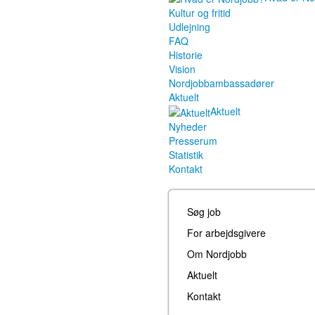
Kultur og fritid
Udlejning
FAQ
Historie
Vision
Nordjobbambassadører
Aktuelt
Aktuelt
Nyheder
Presserum
Statistik
Kontakt
Søg job
For arbejdsgivere
Om Nordjobb
Aktuelt
Kontakt