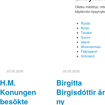
Oletko miettinyt, m
käytännön kysymyksi
Ruotsi
Norja
Tanska
Suomi
Islanti
Ahvenanmaa
Fäärsaaret
Grönlanti
25.06.2026
26.05.2026
H.M.
Birgitta
Konungen
Birgisdóttir är
besökte
ny