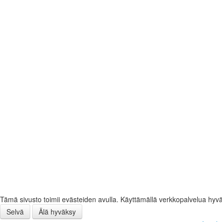
Tämä sivusto toimii evästeiden avulla. Käyttämällä verkkopalvelua hyv
Selvä
Älä hyväksy